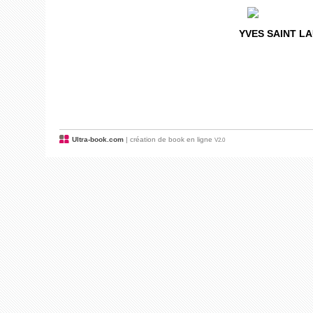
YVES SAINT LAU
Ultra-book.com
| création de book en ligne
V2.0